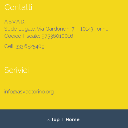
Contatti
A.S.V.A.D.
Sede Legale: Via Gardoncini 7 – 10143 Torino
Codice Fiscale: 97536010016
Cell. 333.6525409
Scrivici
info@asvadtorino.org
Footer
Top
Home