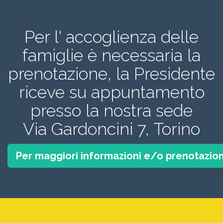
Per l' accoglienza delle
famiglie è necessaria la
prenotazione, la Presidente
riceve su appuntamento
presso la nostra sede
Via Gardoncini 7, Torino
Per maggiori informazioni e/o prenotazion