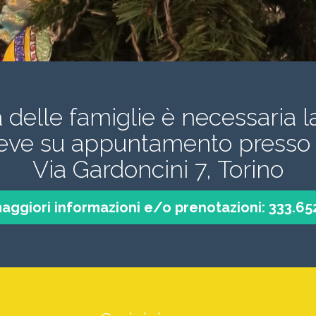
a delle famiglie è necessaria l
ceve su appuntamento presso 
Via Gardoncini 7, Torino
aggiori informazioni e/o prenotazioni: 333.6