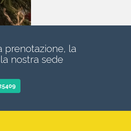
a prenotazione, la
la nostra sede
525409