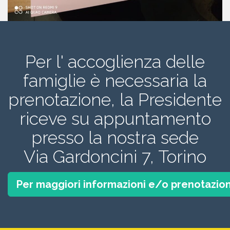
Per l' accoglienza delle
famiglie è necessaria la
prenotazione, la Presidente
riceve su appuntamento
presso la nostra sede
Via Gardoncini 7, Torino
Per maggiori informazioni e/o prenotazion