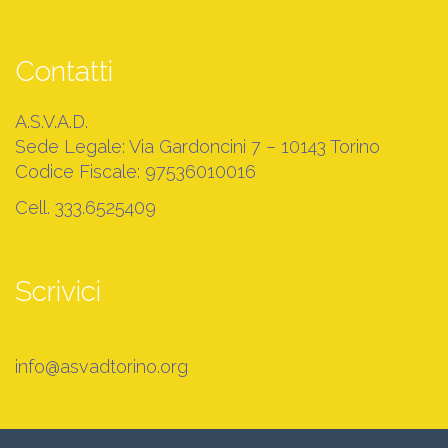
Contatti
A.S.V.A.D.
Sede Legale: Via Gardoncini 7 – 10143 Torino
Codice Fiscale: 97536010016
Cell. 333.6525409
Scrivici
info@asvadtorino.org