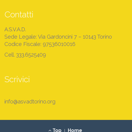
Contatti
A.S.V.A.D.
Sede Legale: Via Gardoncini 7 – 10143 Torino
Codice Fiscale: 97536010016
Cell. 333.6525409
Scrivici
info@asvadtorino.org
Footer
Top
Home