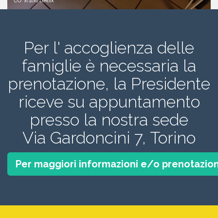
Per l' accoglienza delle
famiglie è necessaria la
prenotazione, la Presidente
riceve su appuntamento
presso la nostra sede
Via Gardoncini 7, Torino
Per maggiori informazioni e/o prenotazion