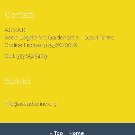
Contatti
A.S.V.A.D.
Sede Legale: Via Gardoncini 7 – 10143 Torino
Codice Fiscale: 97536010016
Cell. 333.6525409
Scrivici
info@asvadtorino.org
Footer
Top
Home