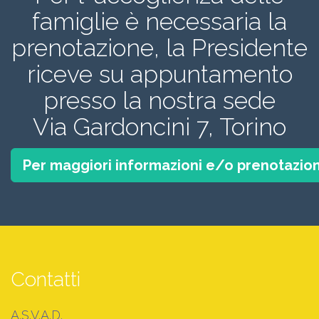
famiglie è necessaria la
prenotazione, la Presidente
riceve su appuntamento
presso la nostra sede
Via Gardoncini 7, Torino
Per maggiori informazioni e/o prenotazion
Contatti
A.S.V.A.D.