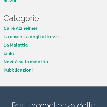
Rizzoli
Categorie
Caffè Alzheimer
La cassetta degli attrezzi
La Malattia
Links
Novità sulla malattia
Pubblicazioni
Per l' accoglienza delle