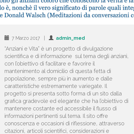
7 Marzo 2017
|
admin_med
“Anziani e Vita” è un progetto di divulgazione
scientifica e di informazione sul tema degli anziani,
con l’obiettivo di facilitare e favorire il
mantenimento al domicilio di questa fetta di
popolazione, sempre più in aumento e dalle
caratteristiche estremamente variegate. Il
progetto si presenta sotto forma di un sito dalla
grafica gradevole ed elegante che ha l’obiettivo di
mantenere costante ed accessibile il flusso di
informazioni pertinenti sul tema. Il sito offre
conoscenza e occasioni di riflessione, attraverso
citazioni, articoli scientifici, considerazioni e