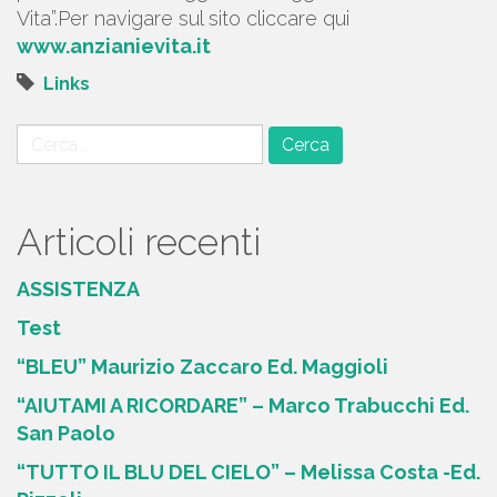
Vita”.Per navigare sul sito cliccare qui
www.anzianievita.it
Links
Ricerca
per:
Articoli recenti
ASSISTENZA
Test
“BLEU” Maurizio Zaccaro Ed. Maggioli
“AIUTAMI A RICORDARE” – Marco Trabucchi Ed.
San Paolo
“TUTTO IL BLU DEL CIELO” – Melissa Costa -Ed.